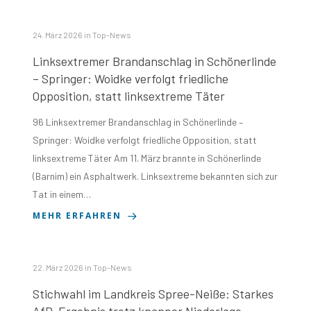
24. März 2026
in
Top-News
Linksextremer Brandanschlag in Schönerlinde
– Springer: Woidke verfolgt friedliche
Opposition, statt linksextreme Täter
96 Linksextremer Brandanschlag in Schönerlinde –
Springer: Woidke verfolgt friedliche Opposition, statt
linksextreme Täter Am 11. März brannte in Schönerlinde
(Barnim) ein Asphaltwerk. Linksextreme bekannten sich zur
Tat in einem…
MEHR ERFAHREN
22. März 2026
in
Top-News
Stichwahl im Landkreis Spree-Neiße: Starkes
AfD-Ergebnis trotz knapper Niederlage