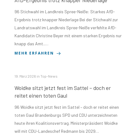
96 Stichwahl im Landkreis Spree-Neiße: Starkes AfD-
Ergebnis trotz knapper Niederlage Bei der Stichwahl zur
Landratswahl im Landkreis Spree-Neiße verfehlte AfD-
Kandidatin Christine Beyer mit einem starken Ergebnis nur
knapp das Amt..…
MEHR ERFAHREN
19. März 2026
in
Top-News
Woidke sitzt jetzt fest im Sattel – doch er
reitet einen toten Gaul
96 Woidke sitzt jetzt fest im Sattel – doch er reitet einen
toten Gaul Brandenburgs SPD und CDU unterzeichneten
heute ihren Koalitionsvertrag. Ministerpräsident Woidke
will mit CDU-Landeschef Redmann bis 2029…