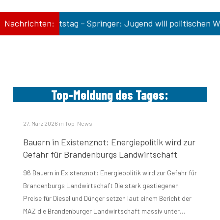
n Zukunftstag – Springer: Jugend will politischen Wandel
Nachrichten:
Top-Meldung des Tages:
27. März 2026
in
Top-News
Bauern in Existenznot: Energiepolitik wird zur
Gefahr für Brandenburgs Landwirtschaft
96 Bauern in Existenznot: Energiepolitik wird zur Gefahr für
Brandenburgs Landwirtschaft Die stark gestiegenen
Preise für Diesel und Dünger setzen laut einem Bericht der
MAZ die Brandenburger Landwirtschaft massiv unter…