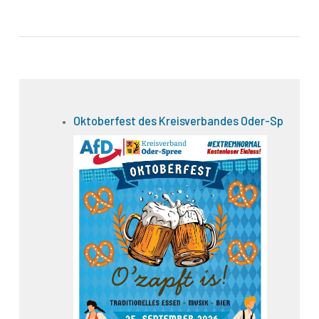
Oktoberfest des Kreisverbandes Oder-Spree