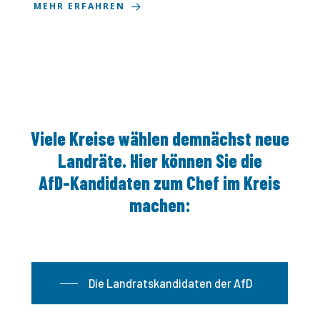
MEHR ERFAHREN
Viele
Kreise
wählen
demnächst
neue
Landräte.
Hier
können
Sie
die
AfD-Kandidaten
zum
Chef
im
Kreis
machen:
Die Landratskandidaten der AfD