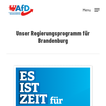
Skip
to
Menu
main
content
Unser Regierungsprogramm für
Brandenburg