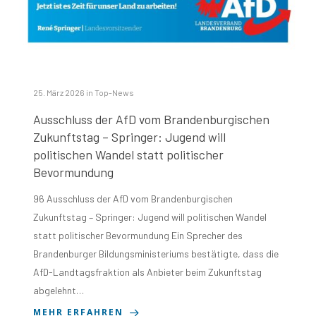
25. März 2026
in
Top-News
Ausschluss der AfD vom Brandenburgischen
Zukunftstag – Springer: Jugend will
politischen Wandel statt politischer
Bevormundung
96 Ausschluss der AfD vom Brandenburgischen
Zukunftstag – Springer: Jugend will politischen Wandel
statt politischer Bevormundung Ein Sprecher des
Brandenburger Bildungsministeriums bestätigte, dass die
AfD-Landtagsfraktion als Anbieter beim Zukunftstag
abgelehnt…
MEHR ERFAHREN