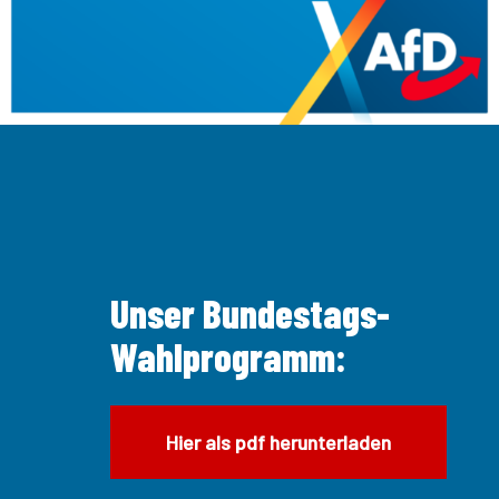
Unser Bundestags-
Wahlprogramm:
Hier als pdf herunterladen