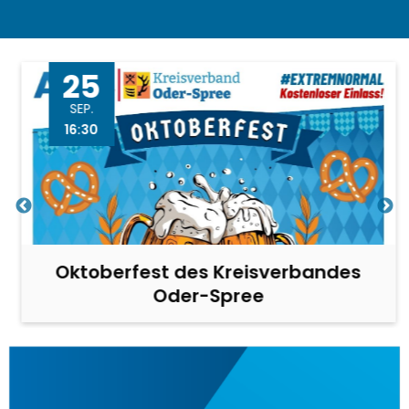
25
SEP.
16:30
Oktoberfest des Kreisverbandes
Oder-Spree