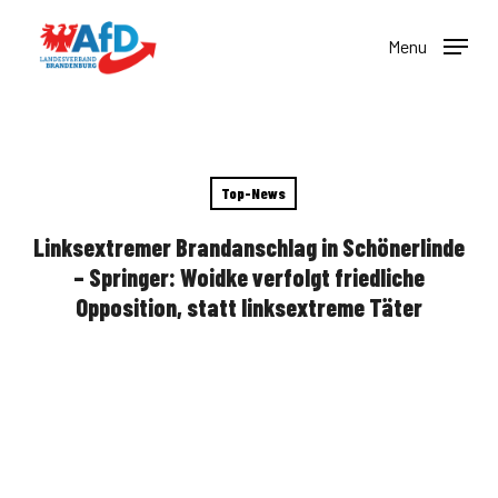
Skip
to
Menu
main
content
Top-News
Linksextremer Brandanschlag in Schönerlinde
– Springer: Woidke verfolgt friedliche
Opposition, statt linksextreme Täter