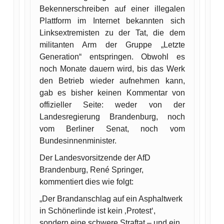
Bekennerschreiben auf einer illegalen
Plattform im Internet bekannten sich
Linksextremisten zu der Tat, die dem
militanten Arm der Gruppe „Letzte
Generation“ entspringen. Obwohl es
noch Monate dauern wird, bis das Werk
den Betrieb wieder aufnehmen kann,
gab es bisher keinen Kommentar von
offizieller Seite: weder von der
Landesregierung Brandenburg, noch
vom Berliner Senat, noch vom
Bundesinnenminister.
Der Landesvorsitzende der AfD
Brandenburg, René Springer,
kommentiert dies wie folgt:
„Der Brandanschlag auf ein Asphaltwerk
in Schönerlinde ist kein ‚Protest‘,
sondern eine schwere Straftat – und ein