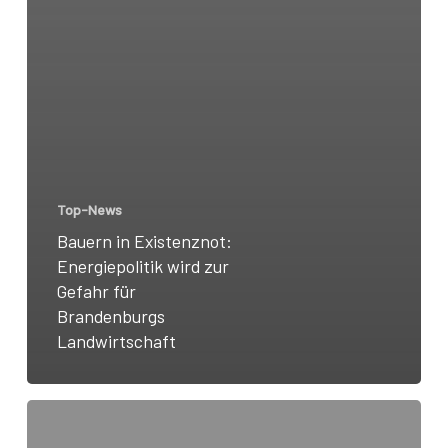
Top-News
Bauern in Existenznot:
Energiepolitik wird zur
Gefahr für
Brandenburgs
Landwirtschaft
Ausschluss
der