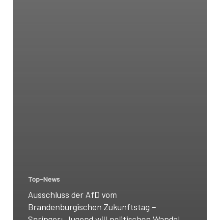
Top-News
Ausschluss der AfD vom
Brandenburgischen Zukunftstag –
Springer: Jugend will politischen Wandel