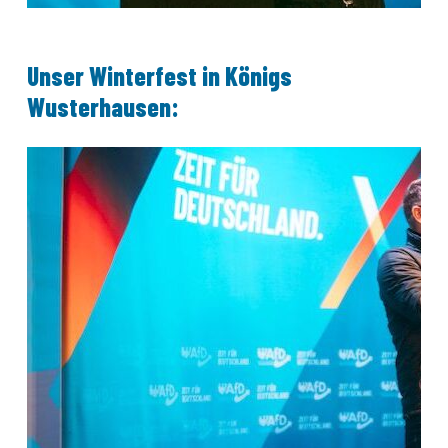
Unser Winterfest in Königs
Wusterhausen: