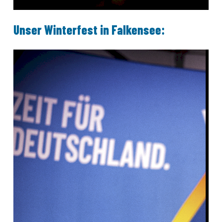
Unser Winterfest in Falkensee: