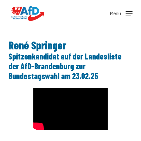
Skip
to
Menu
main
content
René Springer
Spitzenkandidat auf der Landesliste
der AfD-Brandenburg zur
Bundestagswahl am 23.02.25