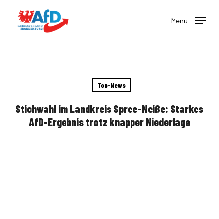
Skip
to
Menu
main
content
Top-News
Stichwahl im Landkreis Spree-Neiße: Starkes
AfD-Ergebnis trotz knapper Niederlage