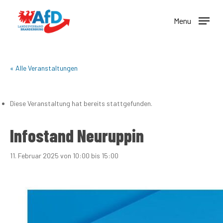
Skip
to
Menu
main
content
« Alle Veranstaltungen
Diese Veranstaltung hat bereits stattgefunden.
Infostand Neuruppin
11. Februar 2025 von 10:00
bis
15:00