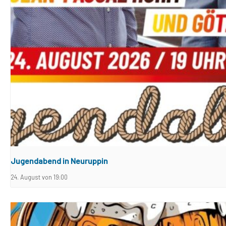
Jugendabend in Neuruppin
24. August von 19:00