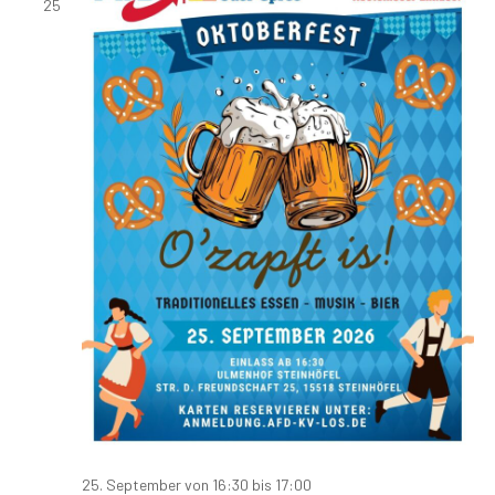
25
25. September von 16:30
bis
17:00