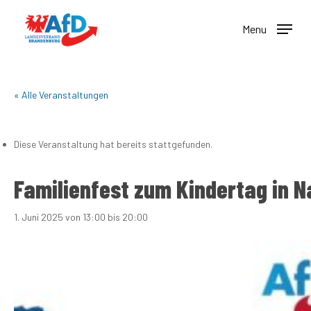
Skip
to
Menu
main
content
« Alle Veranstaltungen
Diese Veranstaltung hat bereits stattgefunden.
Familienfest zum Kindertag in N
1. Juni 2025 von 13:00
bis
20:00