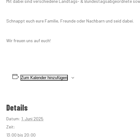
Mit dabei sind verschiedene Landtags- & Bundestagsabgeordnete sowie
Schnappt euch eure Familie, Freunde oder Nachbarn und seid dabei.
Wir freuen uns auf euch!
Zum Kalender hinzufügen
Details
Datum:
1. Juni 2025
Zeit:
13:00 bis 20:00