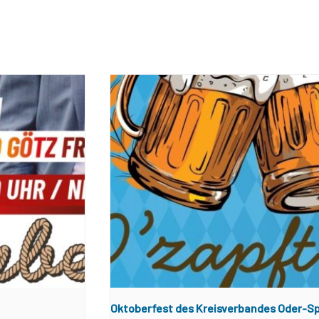
Oktoberfest des Kreisverbandes Oder-S