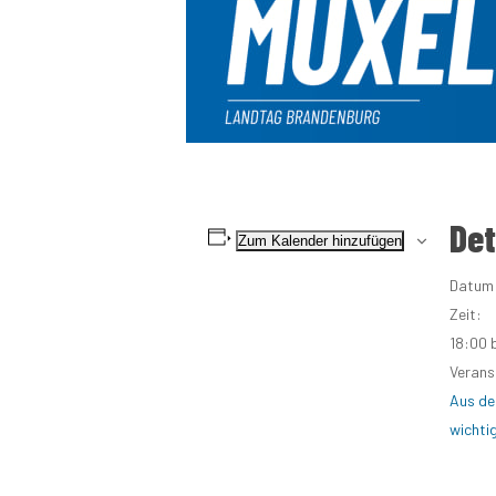
Det
Zum Kalender hinzufügen
Datum
Zeit:
18:00 
Verans
Aus de
wichti