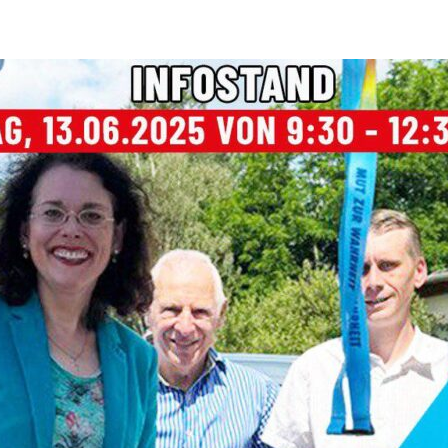
Landesschiedsgerich
en Sie hier:
Wahlkampfveranst
denburgs
Vereine
Spitzenkandidat R
Unsere Direktkand
Fotos von unseren