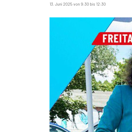
Landratswahlen 2025
13. Juni 2025 von 9:30
bis
12:30
Näheres über Kandidaten und Programme erfahr
Landratswahlen in einigen Kreisen Bran