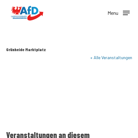
Skip
to
Menu
main
content
Grünheide Marktplatz
« Alle Veranstaltungen
Veranstaltungen an diesem