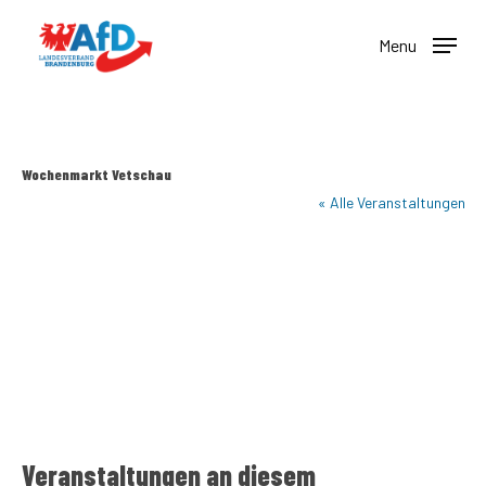
Skip
to
Menu
main
content
Wochenmarkt Vetschau
« Alle Veranstaltungen
Veranstaltungen an diesem