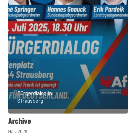
Bürgerdialog in
Strausberg
Archive
März 2026