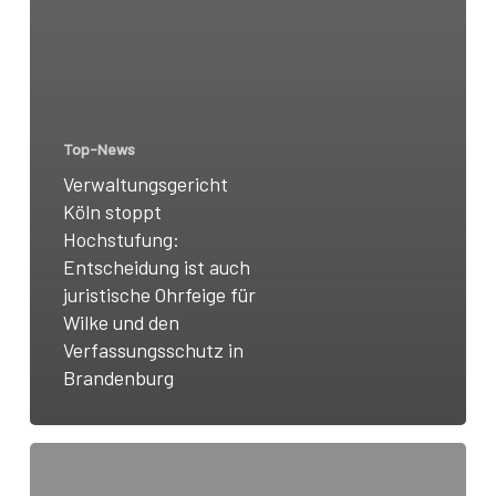
Top-News
Verwaltungsgericht
Köln stoppt
Hochstufung:
Entscheidung ist auch
juristische Ohrfeige für
Wilke und den
Verfassungsschutz in
Brandenburg
Innenminister
Wilke