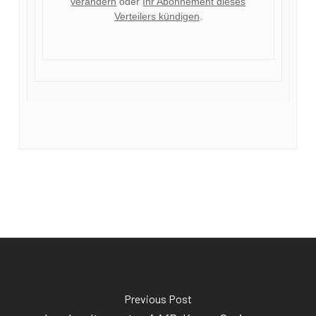
verändern
oder
Ihr Abonnement dieses
Verteilers kündigen
.
Previous Post