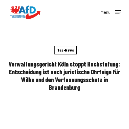
Skip
to
Menu
main
content
Top-News
Verwaltungsgericht Köln stoppt Hochstufung:
Entscheidung ist auch juristische Ohrfeige für
Wilke und den Verfassungsschutz in
Brandenburg