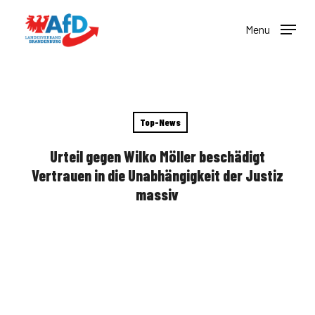
Skip
to
Menu
main
content
Top-News
Urteil gegen Wilko Möller beschädigt
Vertrauen in die Unabhängigkeit der Justiz
massiv