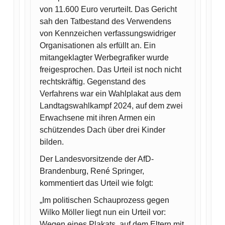
von 11.600 Euro verurteilt. Das Gericht
sah den Tatbestand des Verwendens
von Kennzeichen verfassungswidriger
Organisationen als erfüllt an. Ein
mitangeklagter Werbegrafiker wurde
freigesprochen. Das Urteil ist noch nicht
rechtskräftig. Gegenstand des
Verfahrens war ein Wahlplakat aus dem
Landtagswahlkampf 2024, auf dem zwei
Erwachsene mit ihren Armen ein
schützendes Dach über drei Kinder
bilden.
Der Landesvorsitzende der AfD-
Brandenburg, René Springer,
kommentiert das Urteil wie folgt:
„Im politischen Schauprozess gegen
Wilko Möller liegt nun ein Urteil vor:
Wegen eines Plakats, auf dem Eltern mit