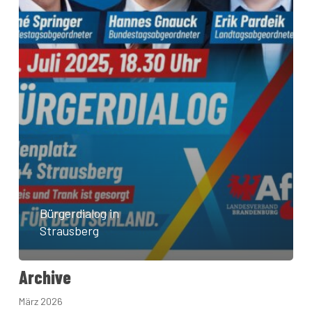
Bürgerdialog in
Strausberg
Archive
März 2026